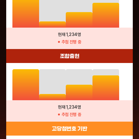
현재 1,234명
추첨 진행 중
조합출현
현재 1,234명
추첨 진행 중
고당첨번호 기반