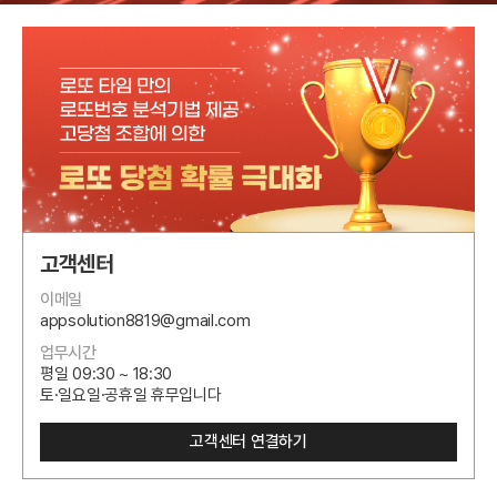
고객센터
이메일
appsolution8819@gmail.com
업무시간
평일 09:30 ~ 18:30
토·일요일·공휴일 휴무입니다
고객센터 연결하기