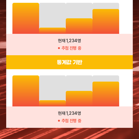
현재 1,234명
추첨 진행 중
통계값 기반
현재 1,234명
추첨 진행 중