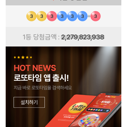
3
3
3
3
3
3
3
1등 당첨금액 :
2,279,823,938