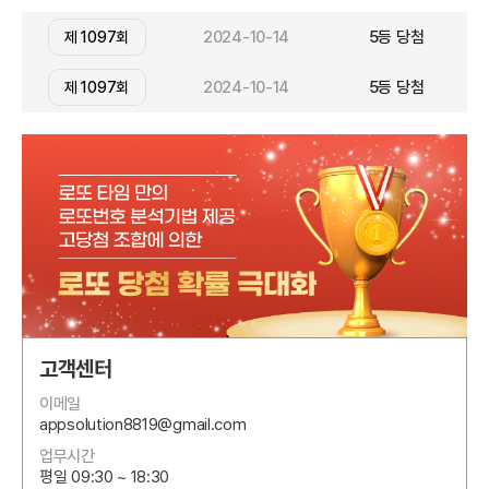
2024-10-14
5등 당첨
제 1097회
2024-10-14
5등 당첨
제 1097회
고객센터
이메일
appsolution8819@gmail.com
업무시간
평일 09:30 ~ 18:30