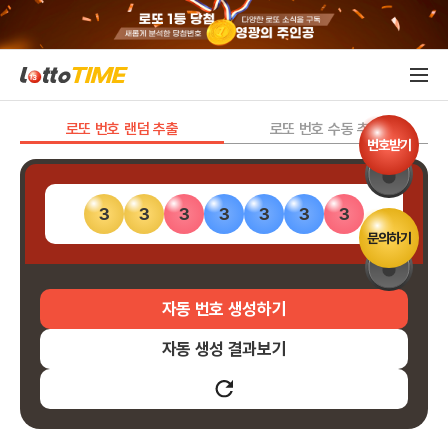
로또 번호 랜덤 추출
로또 번호 수동 추출
번호받기
3
3
3
3
3
3
3
문의하기
자동 번호 생성하기
자동 생성 결과보기